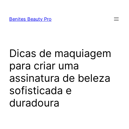
Pular
para
Benites Beauty Pro
o
conteúdo
Dicas de maquiagem
para criar uma
assinatura de beleza
sofisticada e
duradoura