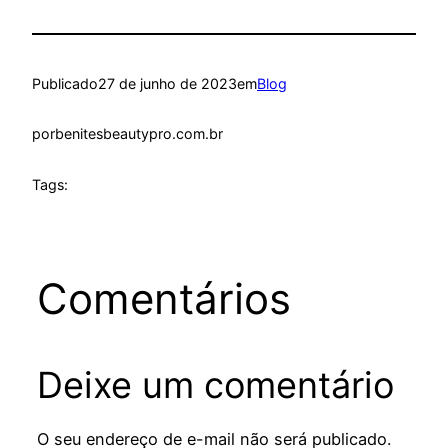
Publicado
27 de junho de 2023
em
Blog
por
benitesbeautypro.com.br
Tags:
Comentários
Deixe um comentário
O seu endereço de e-mail não será publicado.